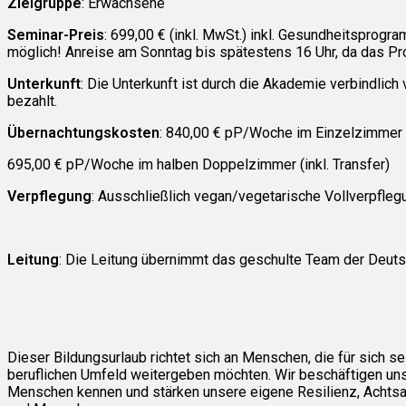
Zielgruppe
: Erwachsene
Seminar-Preis
: 699,00 € (inkl. MwSt.) inkl. Gesundheitsprog
möglich! Anreise am Sonntag bis spätestens 16 Uhr, da das Pr
Unterkunft
: Die Unterkunft ist durch die Akademie verbindlich
bezahlt.
Übernachtungskosten
: 840,00 € pP/Woche im Einzelzimmer (i
695,00 € pP/Woche im halben Doppelzimmer (inkl. Transfer)
Verpflegung
: Ausschließlich vegan/vegetarische Vollverpfleg
Leitung
: Die Leitung übernimmt das geschulte Team der Deut
Dieser Bildungsurlaub richtet sich an Menschen, die für sich s
beruflichen Umfeld weitergeben möchten. Wir beschäftigen un
Menschen kennen und stärken unsere eigene Resilienz, Achtsa