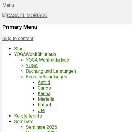
Menu
CASA EL MORISCO
ES-29790 BENAJARAFE | Spanien
Primary Menu
Skip to content
Start
YOGAWohlfühlurlaub
YOGA Wohlfühlurlaub
YOGA
Buchung und Leistungen
Einzelbehandlungen
Astrid
Carlos
Karina
Mariella
Rafael
Ute
Kursleiterinfo
Seminare
Seminare 2026