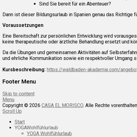
Sind Sie bereit für ein Abenteuer?
Dann ist dieser Bildungsurlaub in Spanien genau das Richtige f
Voraussetzungen
Eine Bereitschaft zur persönlichen Entwicklung wird vorausgese
keine therapeutische oder ärztliche Behandlung ersetzt und kö
Da die Übungen und gemeinsamen Aktivitäten auf Selbsterfahrun
und ehrliche Kommunikation sowie ein respektvoller Umgang sind
:
Kursbeschreibung
https://waldbaden-akademie.com/angebote
Footer Menu
Skip to content
Menu
Copyright © 2026
CASA EL MORISCO
. Alle Rechte vorenthalte
Scroll Up
Start
YOGAWohlfühlurlaub
YOGA Wohlfühlurlaub