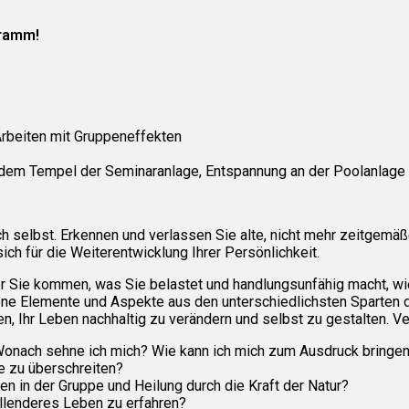
gramm!
Arbeiten mit Gruppeneffekten
dem Tempel der Seminaranlage, Entspannung an der Poolanlage
ch selbst. Erkennen und verlassen Sie alte, nicht mehr zeitgemäß
ich für die Weiterentwicklung Ihrer Persönlichkeit.
her Sie kommen, was Sie belastet und handlungsunfähig macht, w
ne Elemente und Aspekte aus den unterschiedlichsten Sparten 
 Ihr Leben nachhaltig zu verändern und selbst zu gestalten. Ver
 Wonach sehne ich mich? Wie kann ich mich zum Ausdruck bringe
e zu überschreiten?
en in der Gruppe und Heilung durch die Kraft der Natur?
füllenderes Leben zu erfahren?