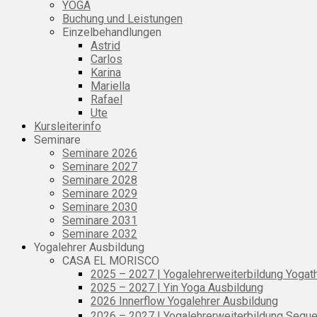
YOGA
Buchung und Leistungen
Einzelbehandlungen
Astrid
Carlos
Karina
Mariella
Rafael
Ute
Kursleiterinfo
Seminare
Seminare 2026
Seminare 2027
Seminare 2028
Seminare 2029
Seminare 2030
Seminare 2031
Seminare 2032
Yogalehrer Ausbildung
CASA EL MORISCO
2025 – 2027 | Yogalehrerweiterbildung Yogat
2025 – 2027 | Yin Yoga Ausbildung
2026 Innerflow Yogalehrer Ausbildung
2026 – 2027 | Yogalehrerweiterbildung Sequ