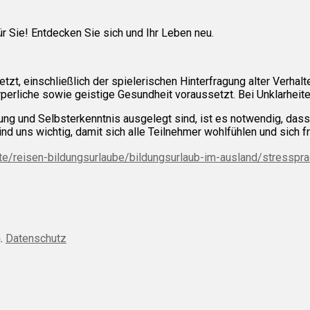
ür Sie! Entdecken Sie sich und Ihr Leben neu.
tzt, einschließlich der spielerischen Hinterfragung alter Verha
rperliche sowie geistige Gesundheit voraussetzt. Bei Unklarheit
g und Selbsterkenntnis ausgelegt sind, ist es notwendig, dass d
 uns wichtig, damit sich alle Teilnehmer wohlfühlen und sich fr
/reisen-bildungsurlaube/bildungsurlaub-im-ausland/stressprae
n.
Datenschutz