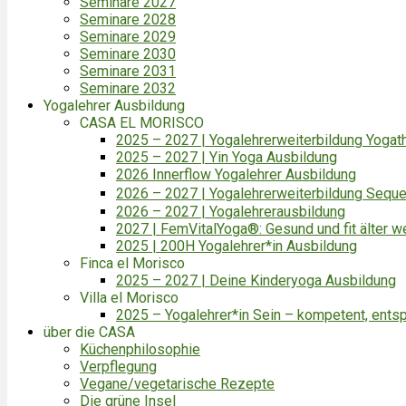
Seminare 2027
Seminare 2028
Seminare 2029
Seminare 2030
Seminare 2031
Seminare 2032
Yogalehrer Ausbildung
CASA EL MORISCO
2025 – 2027 | Yogalehrerweiterbildung Yogat
2025 – 2027 | Yin Yoga Ausbildung
2026 Innerflow Yogalehrer Ausbildung
2026 – 2027 | Yogalehrerweiterbildung Sequ
2026 – 2027 | Yogalehrerausbildung
2027 | FemVitalYoga®: Gesund und fit älter w
2025 | 200H Yogalehrer*in Ausbildung
Finca el Morisco
2025 – 2027 | Deine Kinderyoga Ausbildung
Villa el Morisco
2025 – Yogalehrer*in Sein – kompetent, entsp
über die CASA
Küchenphilosophie
Verpflegung
Vegane/vegetarische Rezepte
Die grüne Insel