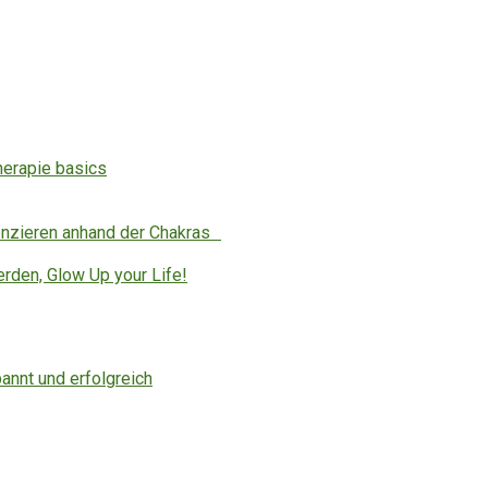
herapie basics
enzieren anhand der Chakras
erden, Glow Up your Life!
annt und erfolgreich