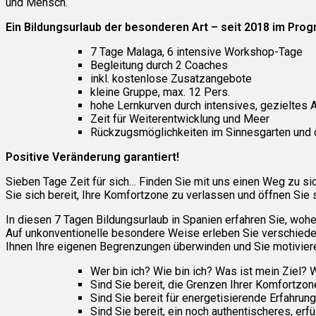
und Mensch.
Ein Bildungsurlaub der besonderen Art – seit 2018 im Pro
7 Tage Malaga, 6 intensive Workshop-Tage
Begleitung durch 2 Coaches
inkl. kostenlose Zusatzangebote
kleine Gruppe, max. 12 Pers.
hohe Lernkurven durch intensives, gezieltes 
Zeit für Weiterentwicklung und Meer
Rückzugsmöglichkeiten im Sinnesgarten und 
Positive Veränderung garantiert!
Sieben Tage Zeit für sich… Finden Sie mit uns einen Weg zu si
Sie sich bereit, Ihre Komfortzone zu verlassen und öffnen Sie s
In diesen 7 Tagen Bildungsurlaub in Spanien erfahren Sie, wo
Auf unkonventionelle besondere Weise erleben Sie verschiede
Ihnen Ihre eigenen Begrenzungen überwinden und Sie motivieren,
Wer bin ich? Wie bin ich? Was ist mein Ziel?
Sind Sie bereit, die Grenzen Ihrer Komfortzon
Sind Sie bereit für energetisierende Erfahrung
Sind Sie bereit, ein noch authentischeres, er