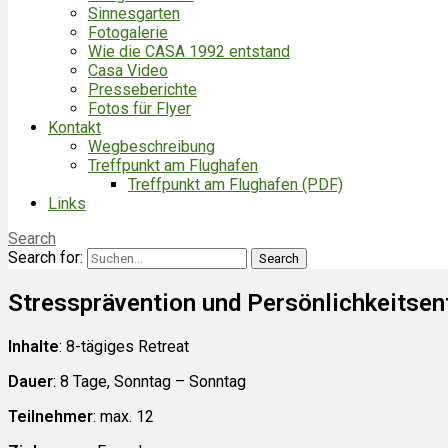
Sinnesgarten
Fotogalerie
Wie die CASA 1992 entstand
Casa Video
Presseberichte
Fotos für Flyer
Kontakt
Wegbeschreibung
Treffpunkt am Flughafen
Treffpunkt am Flughafen (PDF)
Links
Search
Search for:
Stressprävention und Persönlichkeitsen
Inhalte
: 8-tägiges Retreat
Dauer
: 8 Tage, Sonntag – Sonntag
Teilnehmer
: max. 12