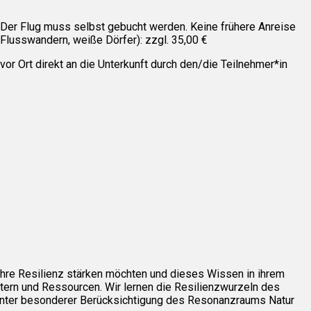
 Der Flug muss selbst gebucht werden. Keine frühere Anreise
Flusswandern, weiße Dörfer): zzgl. 35,00 €
vor Ort direkt an die Unterkunft durch den/die Teilnehmer*in
 ihre Resilienz stärken möchten und dieses Wissen in ihrem
ern und Ressourcen. Wir lernen die Resilienzwurzeln des
 unter besonderer Berücksichtigung des Resonanzraums Natur