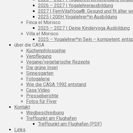
2026 – 2027 | Yogalehrerausbildung
2027 | FemVitalYoga®: Gesund und fit älter w
2025 | 200H Yogalehrer*in Ausbildung
Finca el Morisco
2025 – 2027 | Deine Kinderyoga Ausbildung
Villa el Morisco
2025 – Yogalehrer*in Sein – kompetent, entsp
über die CASA
Küchenphilosophie
Verpflegung
Vegane/vegetarische Rezepte
Die grüne Insel
Sinnesgarten
Fotogalerie
Wie die CASA 1992 entstand
Casa Video
Presseberichte
Fotos für Flyer
Kontakt
Wegbeschreibung
Treffpunkt am Flughafen
Treffpunkt am Flughafen (PDF)
Links