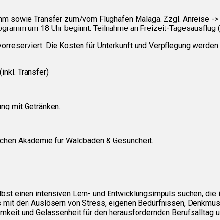
ramm sowie Transfer zum/vom Flughafen Malaga. Zzgl. Anreise ->
ogramm um 18 Uhr beginnt. Teilnahme an Freizeit-Tagesausflug (
 vorreserviert. Die Kosten für Unterkunft und Verpflegung werden 
nkl. Transfer)
ung mit Getränken.
schen Akademie für Waldbaden & Gesundheit.
elbst einen intensiven Lern- und Entwicklungsimpuls suchen, die
s mit den Auslösern von Stress, eigenen Bedürfnissen, Denkmust
mkeit und Gelassenheit für den herausfordernden Berufsalltag