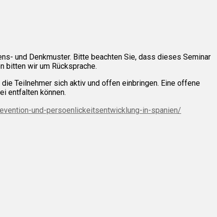
ltens- und Denkmuster. Bitte beachten Sie, dass dieses Seminar
en bitten wir um Rücksprache.
ie Teilnehmer sich aktiv und offen einbringen. Eine offene
ei entfalten können.
vention-und-persoenlickeitsentwicklung-in-spanien/