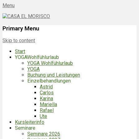
Menu
CASA EL MORISCO
ES-29790 BENAJARAFE | Spanien
Primary Menu
Skip to content
Start
YOGAWohlfühlurlaub
YOGA Wohlfühlurlaub
YOGA
Buchung und Leistungen
Einzelbehandlungen
Astrid
Carlos
Karina
Mariella
Rafael
Ute
Kursleiterinfo
Seminare
Seminare 2026