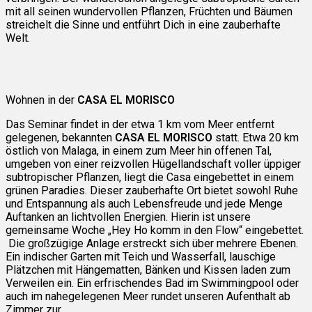
mit all seinen wundervollen Pflanzen, Früchten und Bäumen
streichelt die Sinne und entführt Dich in eine zauberhafte
Welt.
Wohnen in der
CASA EL MORISCO
Das Seminar findet in der etwa 1 km vom Meer entfernt
gelegenen, bekannten
CASA EL MORISCO
statt. Etwa 20 km
östlich von Malaga, in einem zum Meer hin offenen Tal,
umgeben von einer reizvollen Hügellandschaft voller üppiger
subtropischer Pflanzen, liegt die Casa eingebettet in einem
grünen Paradies. Dieser zauberhafte Ort bietet sowohl Ruhe
und Entspannung als auch Lebensfreude und jede Menge
Auftanken an lichtvollen Energien. Hierin ist unsere
gemeinsame Woche „Hey Ho komm in den Flow“ eingebettet.
Die großzügige Anlage erstreckt sich über mehrere Ebenen.
Ein indischer Garten mit Teich und Wasserfall, lauschige
Plätzchen mit Hängematten, Bänken und Kissen laden zum
Verweilen ein. Ein erfrischendes Bad im Swimmingpool oder
auch im nahegelegenen Meer rundet unseren Aufenthalt ab
Zimmer zur