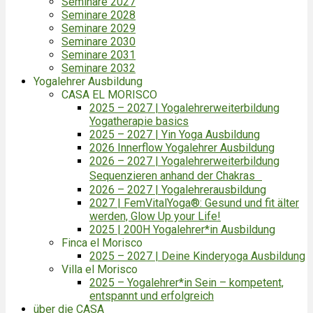
Seminare 2027
Seminare 2028
Seminare 2029
Seminare 2030
Seminare 2031
Seminare 2032
Yogalehrer Ausbildung
CASA EL MORISCO
2025 – 2027 | Yogalehrerweiterbildung
Yogatherapie basics
2025 – 2027 | Yin Yoga Ausbildung
2026 Innerflow Yogalehrer Ausbildung
2026 – 2027 | Yogalehrerweiterbildung
Sequenzieren anhand der Chakras
2026 – 2027 | Yogalehrerausbildung
2027 | FemVitalYoga®: Gesund und fit älter
werden, Glow Up your Life!
2025 | 200H Yogalehrer*in Ausbildung
Finca el Morisco
2025 – 2027 | Deine Kinderyoga Ausbildung
Villa el Morisco
2025 – Yogalehrer*in Sein – kompetent,
entspannt und erfolgreich
über die CASA