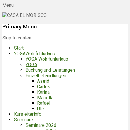
Menu
CASA EL MORISCO
ES-29790 BENAJARAFE | Spanien
Primary Menu
Skip to content
Start
YOGAWohlfühlurlaub
YOGA Wohlfühlurlaub
YOGA
Buchung und Leistungen
Einzelbehandlungen
Astrid
Carlos
Karina
Mariella
Rafael
Ute
Kursleiterinfo
Seminare
Seminare 2026