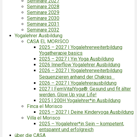
Seminare 2027
Seminare 2028
Seminare 2029
Seminare 2030
Seminare 2031
Seminare 2032
Yogalehrer Ausbildung
CASA EL MORISCO
2025 – 2027 | Yogalehrerweiterbildung
Yogatherapie basics
2025 – 2027 | Yin Yoga Ausbildung
2026 Innerflow Yogalehrer Ausbildung
2026 – 2027 | Yogalehrerweiterbildung
Sequenzieren anhand der Chakras
2026 – 2027 | Yogalehrerausbildung
2027 | FemVitalYoga®: Gesund und fit älter
werden, Glow Up your Life!
2025 | 200H Yogalehrer*in Ausbildung
Finca el Morisco
2025 – 2027 | Deine Kinderyoga Ausbildung
Villa el Morisco
2025 – Yogalehrer*in Sein – kompetent,
entspannt und erfolgreich
über die CASA