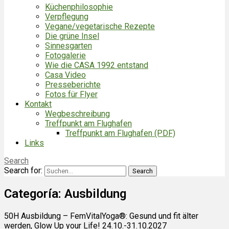
Küchenphilosophie
Verpflegung
Vegane/vegetarische Rezepte
Die grüne Insel
Sinnesgarten
Fotogalerie
Wie die CASA 1992 entstand
Casa Video
Presseberichte
Fotos für Flyer
Kontakt
Wegbeschreibung
Treffpunkt am Flughafen
Treffpunkt am Flughafen (PDF)
Links
Search
Search for:
Categoría:
Ausbildung
50H Ausbildung – FemVitalYoga®: Gesund und fit älter
werden, Glow Up your Life! 24.10.-31.10.2027