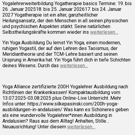
Yogalehrerweiterbildung Yogatherapie basics Termine: 19. bis
26. Januar 202518. bis 25. Januar 202617. bis 24. Januar
2027 Yogatherapie ist ein alter, ganzheitlicher
Heilungsansatz, der den Menschen in all seinen physischen
und psychischen Aspekten stärkt. Seine natürlichen
Selbstheilungskräfte kommen wieder ins
weiterlesen…
Yin Yoga Ausbildung Du lernst Yin Yoga, einen modernen,
ruhigen Yogastil, der auf den Lehren des Taoismus, der
Meridiantheorie und der TCM-Lehre basiert und seinen
Ursprung in Amerika hat. Yin Yoga führt dich in tiefe Schichten
deines Wesens. Durch das
weiterlesen…
Yoga Alliance zertifizierte 200H Yogalehrer Ausbildung nach
Richtlinien der Krankenkassen! Kompaktausbildung vom
13.07.2025-03.08.2025 plus Online-Live Unterricht. Mehr
Infos unter: https://www.silkepasinski.com/200h-yoga-
ausbildungen-in-andalusien/ Was kann es Schöneres geben
als eine wundervolle Yogalehrer*innen Ausbildung in
Andalusien? Raus aus dem Alltag! Anhalten, Stille…
Neuausrichtung! Unter diesem
weiterlesen…