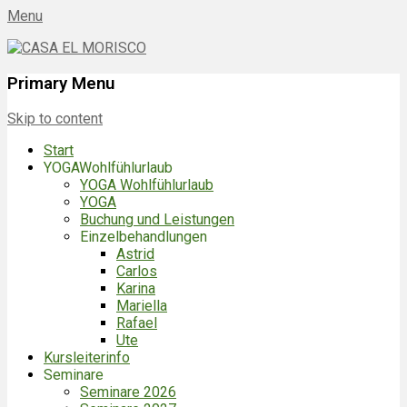
Menu
CASA EL MORISCO
ES-29790 BENAJARAFE | Spanien
Primary Menu
Skip to content
Start
YOGAWohlfühlurlaub
YOGA Wohlfühlurlaub
YOGA
Buchung und Leistungen
Einzelbehandlungen
Astrid
Carlos
Karina
Mariella
Rafael
Ute
Kursleiterinfo
Seminare
Seminare 2026