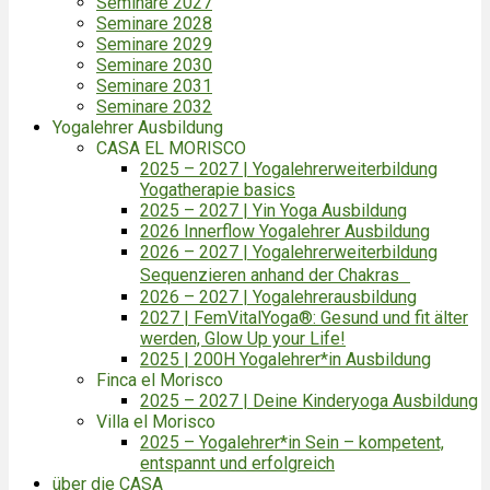
Seminare 2027
Seminare 2028
Seminare 2029
Seminare 2030
Seminare 2031
Seminare 2032
Yogalehrer Ausbildung
CASA EL MORISCO
2025 – 2027 | Yogalehrerweiterbildung
Yogatherapie basics
2025 – 2027 | Yin Yoga Ausbildung
2026 Innerflow Yogalehrer Ausbildung
2026 – 2027 | Yogalehrerweiterbildung
Sequenzieren anhand der Chakras
2026 – 2027 | Yogalehrerausbildung
2027 | FemVitalYoga®: Gesund und fit älter
werden, Glow Up your Life!
2025 | 200H Yogalehrer*in Ausbildung
Finca el Morisco
2025 – 2027 | Deine Kinderyoga Ausbildung
Villa el Morisco
2025 – Yogalehrer*in Sein – kompetent,
entspannt und erfolgreich
über die CASA