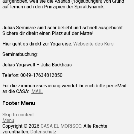
aufgehoben, weil sie die Asanas (Yogaübungen) von Grund
auf lernen nach den Prinzipien der Spiraldynamik.
Julias Seminare sind sehr beliebt und schnell ausgebucht.
Sichere dir direkt einen Platz auf der Matte!
Hier geht es direkt zur Yogareise:
Webseite des Kurs
Seminarbuchung:
Julias Yogawelt – Julia Backhaus
Telefon: 0049-17634812850
Für die Zimmerreservierung wendet ihr euch bitte per eMail
an die CASA:
MAIL
Footer Menu
Skip to content
Menu
Copyright © 2026
CASA EL MORISCO
. Alle Rechte
vorenthalten.
Datenschutz