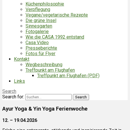
Küchenphilosophie
Verpflegung
Vegane/vegetarische Rezepte
Die grüne Insel
Sinnesgarten
Fotogalerie
Wie die CASA 1992 entstand
Casa Video
Presseberichte
Fotos für Flyer
Kontakt
Wegbeschreibung
Treffpunkt am Flughafen
Treffpunkt am Flughafen (PDF)
Links
Search
Search for:
Ayur Yoga & Yin Yoga Ferienwoche
12. – 19.04.2026