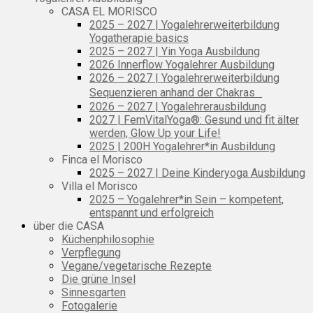
CASA EL MORISCO
2025 – 2027 | Yogalehrerweiterbildung
Yogatherapie basics
2025 – 2027 | Yin Yoga Ausbildung
2026 Innerflow Yogalehrer Ausbildung
2026 – 2027 | Yogalehrerweiterbildung
Sequenzieren anhand der Chakras
2026 – 2027 | Yogalehrerausbildung
2027 | FemVitalYoga®: Gesund und fit älter
werden, Glow Up your Life!
2025 | 200H Yogalehrer*in Ausbildung
Finca el Morisco
2025 – 2027 | Deine Kinderyoga Ausbildung
Villa el Morisco
2025 – Yogalehrer*in Sein – kompetent,
entspannt und erfolgreich
über die CASA
Küchenphilosophie
Verpflegung
Vegane/vegetarische Rezepte
Die grüne Insel
Sinnesgarten
Fotogalerie