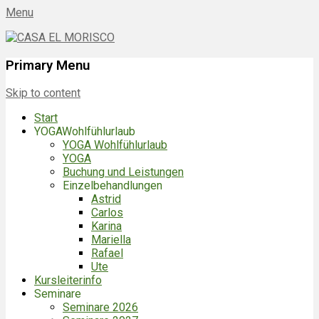
Menu
CASA EL MORISCO
ES-29790 BENAJARAFE | Spanien
Primary Menu
Skip to content
Start
YOGAWohlfühlurlaub
YOGA Wohlfühlurlaub
YOGA
Buchung und Leistungen
Einzelbehandlungen
Astrid
Carlos
Karina
Mariella
Rafael
Ute
Kursleiterinfo
Seminare
Seminare 2026