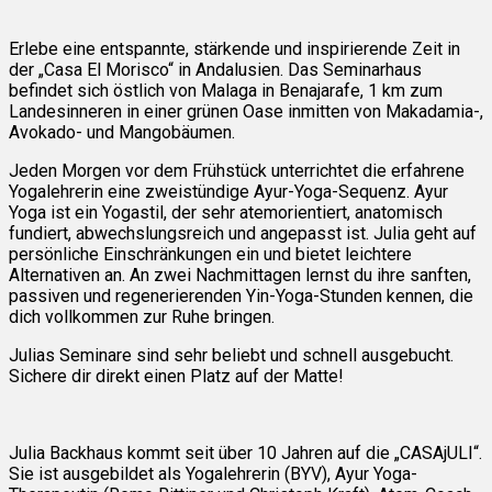
Erlebe eine entspannte, stärkende und inspirierende Zeit in
der „Casa El Morisco“ in Andalusien. Das Seminarhaus
befindet sich östlich von Malaga in Benajarafe, 1 km zum
Landesinneren in einer grünen Oase inmitten von Makadamia-,
Avokado- und Mangobäumen.
Jeden Morgen vor dem Frühstück unterrichtet die erfahrene
Yogalehrerin eine zweistündige Ayur-Yoga-Sequenz. Ayur
Yoga ist ein Yogastil, der sehr atemorientiert, anatomisch
fundiert, abwechslungsreich und angepasst ist. Julia geht auf
persönliche Einschränkungen ein und bietet leichtere
Alternativen an. An zwei Nachmittagen lernst du ihre sanften,
passiven und regenerierenden Yin-Yoga-Stunden kennen, die
dich vollkommen zur Ruhe bringen.
Julias Seminare sind sehr beliebt und schnell ausgebucht.
Sichere dir direkt einen Platz auf der Matte!
Julia Backhaus kommt seit über 10 Jahren auf die „CASAjULI“.
Sie ist ausgebildet als Yogalehrerin (BYV), Ayur Yoga-