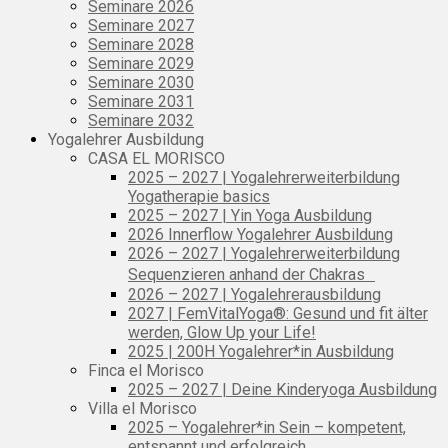
Seminare 2026
Seminare 2027
Seminare 2028
Seminare 2029
Seminare 2030
Seminare 2031
Seminare 2032
Yogalehrer Ausbildung
CASA EL MORISCO
2025 – 2027 | Yogalehrerweiterbildung
Yogatherapie basics
2025 – 2027 | Yin Yoga Ausbildung
2026 Innerflow Yogalehrer Ausbildung
2026 – 2027 | Yogalehrerweiterbildung
Sequenzieren anhand der Chakras
2026 – 2027 | Yogalehrerausbildung
2027 | FemVitalYoga®: Gesund und fit älter
werden, Glow Up your Life!
2025 | 200H Yogalehrer*in Ausbildung
Finca el Morisco
2025 – 2027 | Deine Kinderyoga Ausbildung
Villa el Morisco
2025 – Yogalehrer*in Sein – kompetent,
entspannt und erfolgreich