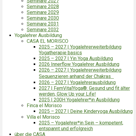
Seminare 2027
Seminare 2028
Seminare 2029
Seminare 2030
Seminare 2031
Seminare 2032
Yogalehrer Ausbildung
CASA EL MORISCO
2025 – 2027 | Yogalehrerweiterbildung
Yogatherapie basics
2025 – 2027 | Yin Yoga Ausbildung
2026 Innerflow Yogalehrer Ausbildung
2026 – 2027 | Yogalehrerweiterbildung
Sequenzieren anhand der Chakras
2026 – 2027 | Yogalehrerausbildung
2027 | FemVitalYoga®: Gesund und fit älter
werden, Glow Up your Life!
2025 | 200H Yogalehrer*in Ausbildung
Finca el Morisco
2025 – 2027 | Deine Kinderyoga Ausbildung
Villa el Morisco
2025 – Yogalehrer*in Sein – kompetent,
entspannt und erfolgreich
über die CASA