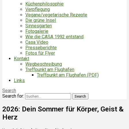
Küchenphilosophie
Verpflegung
Vegane/vegetarische Rezepte
Die grüne Insel
Sinnesgarten
Fotogalerie
Wie die CASA 1992 entstand
Casa Video
Presseberichte
Fotos für Flyer
Kontakt
Wegbeschreibung
Treffpunkt am Flughafen
Treffpunkt am Flughafen (PDF)
Links
Search
Search for:
2026: Dein Sommer für Körper, Geist &
Herz