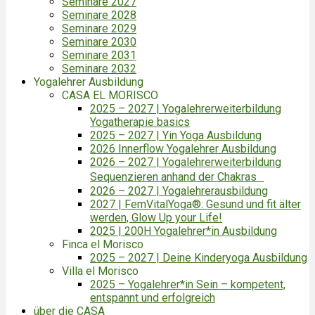
Seminare 2027
Seminare 2028
Seminare 2029
Seminare 2030
Seminare 2031
Seminare 2032
Yogalehrer Ausbildung
CASA EL MORISCO
2025 – 2027 | Yogalehrerweiterbildung
Yogatherapie basics
2025 – 2027 | Yin Yoga Ausbildung
2026 Innerflow Yogalehrer Ausbildung
2026 – 2027 | Yogalehrerweiterbildung
Sequenzieren anhand der Chakras
2026 – 2027 | Yogalehrerausbildung
2027 | FemVitalYoga®: Gesund und fit älter
werden, Glow Up your Life!
2025 | 200H Yogalehrer*in Ausbildung
Finca el Morisco
2025 – 2027 | Deine Kinderyoga Ausbildung
Villa el Morisco
2025 – Yogalehrer*in Sein – kompetent,
entspannt und erfolgreich
über die CASA