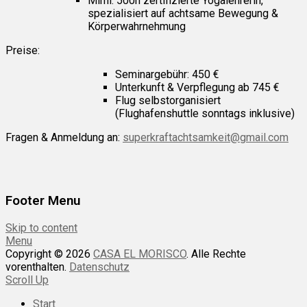
Mimi: 500h zertifizierte Yogalehrerin,
spezialisiert auf achtsame Bewegung &
Körperwahrnehmung
Preise:
Seminargebühr: 450 €
Unterkunft & Verpflegung ab 745 €
Flug selbstorganisiert
(Flughafenshuttle sonntags inklusive)
Fragen & Anmeldung an:
superkraftachtsamkeit@gmail.com
Footer Menu
Skip to content
Menu
Copyright © 2026
CASA EL MORISCO
. Alle Rechte
vorenthalten.
Datenschutz
Scroll Up
Start