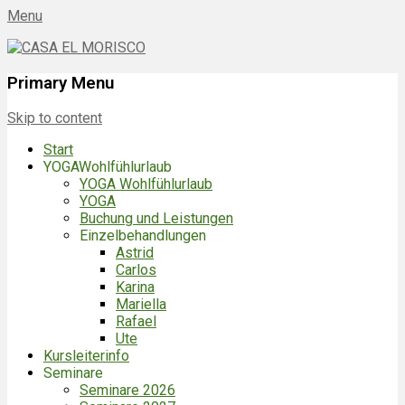
Menu
CASA EL MORISCO
ES-29790 BENAJARAFE | Spanien
Primary Menu
Skip to content
Start
YOGAWohlfühlurlaub
YOGA Wohlfühlurlaub
YOGA
Buchung und Leistungen
Einzelbehandlungen
Astrid
Carlos
Karina
Mariella
Rafael
Ute
Kursleiterinfo
Seminare
Seminare 2026