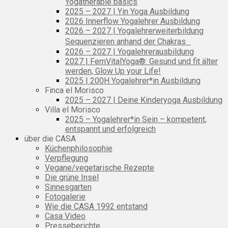
Yogatherapie basics
2025 – 2027 | Yin Yoga Ausbildung
2026 Innerflow Yogalehrer Ausbildung
2026 – 2027 | Yogalehrerweiterbildung
Sequenzieren anhand der Chakras
2026 – 2027 | Yogalehrerausbildung
2027 | FemVitalYoga®: Gesund und fit älter
werden, Glow Up your Life!
2025 | 200H Yogalehrer*in Ausbildung
Finca el Morisco
2025 – 2027 | Deine Kinderyoga Ausbildung
Villa el Morisco
2025 – Yogalehrer*in Sein – kompetent,
entspannt und erfolgreich
über die CASA
Küchenphilosophie
Verpflegung
Vegane/vegetarische Rezepte
Die grüne Insel
Sinnesgarten
Fotogalerie
Wie die CASA 1992 entstand
Casa Video
Presseberichte